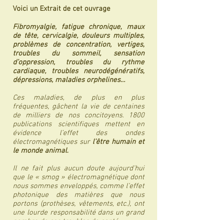
Voici un Extrait de cet ouvrage
Fibromyalgie, fatigue chronique, maux
de tête, cervicalgie, douleurs multiples,
problèmes de concentration, vertiges,
troubles du sommeil, sensation
d’oppression, troubles du rythme
cardiaque, troubles neurodégénératifs,
dépressions, maladies orphelines…
Ces maladies, de plus en plus
fréquentes, gâchent la vie de centaines
de milliers de nos concitoyens. 1800
publications scientifiques mettent en
évidence l’effet des ondes
électromagnétiques sur
l’être humain et
le monde animal.
Il ne fait plus aucun doute aujourd’hui
que le « smog » électromagnétique dont
nous sommes enveloppés, comme l’effet
photonique des matières que nous
portons (prothèses, vêtements, etc.), ont
une lourde responsabilité dans un grand