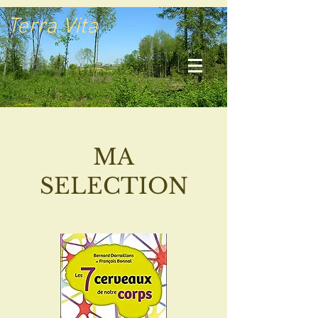
Terra Vita
MA
SELECTION