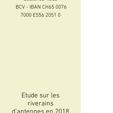
BCV - IBAN CH65
0076
7000
E556 2051 0
Etude sur les
riverains
d’antennes en 2018