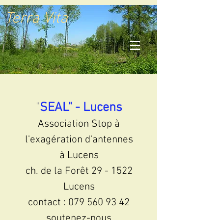
Terra Vita
"
SEAL" - Lucens
Association
Stop à
l'exagération d'antennes
à Lucens
ch. de la Forêt 29 - 1522
Lucens
contact :
079 560 93 42
soutenez-nous